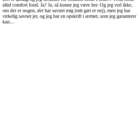
altid comfort food. Ja? Ja, så kunne jeg være her. Og jeg ved ikke,
om der er nogen, der har savnet mig (mit gæt er nej), men jeg har
virkelig savnet jer, og jeg har en opskrift i ærmet, som jeg garanterer
kan…