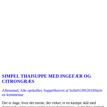
SIMPEL THAISUPPE MED INGEFÆR OG
CITRONGRÆS
Aftensmad
,
Alle opskrifter
,
Suppe
Skrevet af
Sofie
01/09/2018
Skriv
en kommentar
Der er dage, hvor det eneste, der virker, er en kæmpe skål med