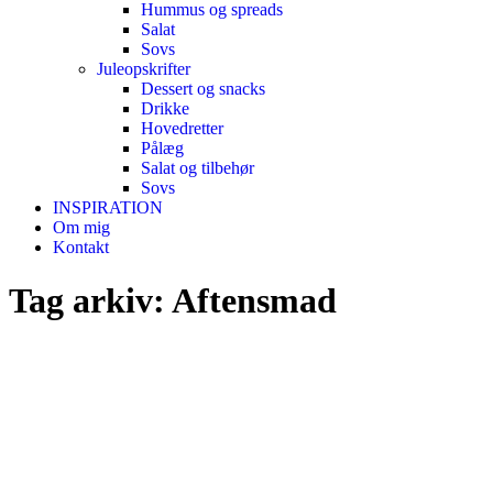
Hummus og spreads
Salat
Sovs
Juleopskrifter
Dessert og snacks
Drikke
Hovedretter
Pålæg
Salat og tilbehør
Sovs
INSPIRATION
Om mig
Kontakt
Tag arkiv:
Aftensmad