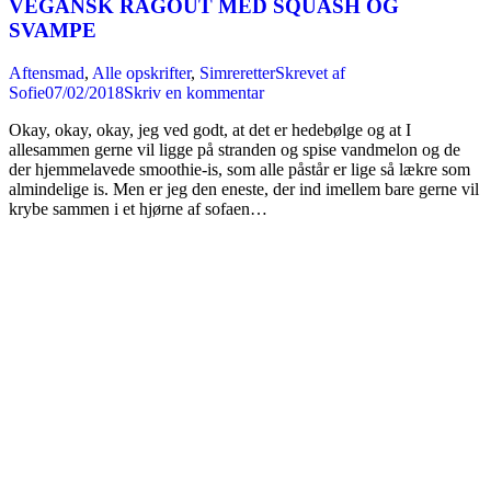
VEGANSK RAGOUT MED SQUASH OG
SVAMPE
Aftensmad
,
Alle opskrifter
,
Simreretter
Skrevet af
Sofie
07/02/2018
Skriv en kommentar
Okay, okay, okay, jeg ved godt, at det er hedebølge og at I
allesammen gerne vil ligge på stranden og spise vandmelon og de
der hjemmelavede smoothie-is, som alle påstår er lige så lækre som
almindelige is. Men er jeg den eneste, der ind imellem bare gerne vil
krybe sammen i et hjørne af sofaen…