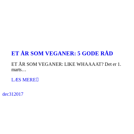
ET ÅR SOM VEGANER: 5 GODE RÅD
ET ÅR SOM VEGANER: LIKE WHAAAAT? Det er 1.
marts…
LÆS MERE
dec
31
2017