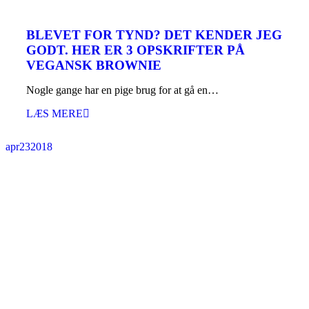
BLEVET FOR TYND? DET KENDER JEG
GODT. HER ER 3 OPSKRIFTER PÅ
VEGANSK BROWNIE
Nogle gange har en pige brug for at gå en…
LÆS MERE
apr
23
2018