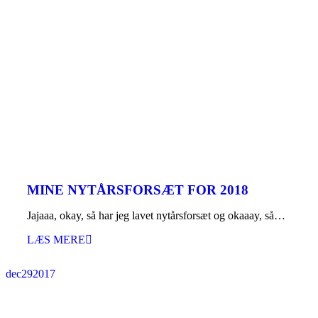
MINE NYTÅRSFORSÆT FOR 2018
Jajaaa, okay, så har jeg lavet nytårsforsæt og okaaay, så…
LÆS MERE
dec
29
2017