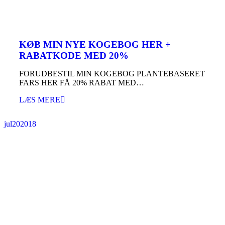
KØB MIN NYE KOGEBOG HER +
RABATKODE MED 20%
FORUDBESTIL MIN KOGEBOG PLANTEBASERET
FARS HER FÅ 20% RABAT MED…
LÆS MERE
jul
20
2018