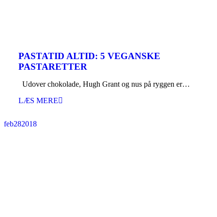
PASTATID ALTID: 5 VEGANSKE
PASTARETTER
Udover chokolade, Hugh Grant og nus på ryggen er…
LÆS MERE
feb
28
2018