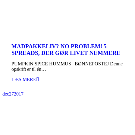
MADPAKKELIV? NO PROBLEM! 5
SPREADS, DER GØR LIVET NEMMERE
PUMPKIN SPICE HUMMUS BØNNEPOSTEJ Denne
opskrift er til én…
LÆS MERE
dec
27
2017