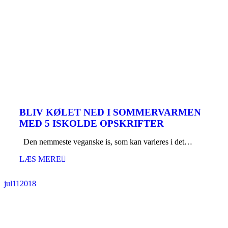
BLIV KØLET NED I SOMMERVARMEN
MED 5 ISKOLDE OPSKRIFTER
Den nemmeste veganske is, som kan varieres i det…
LÆS MERE
jul
11
2018