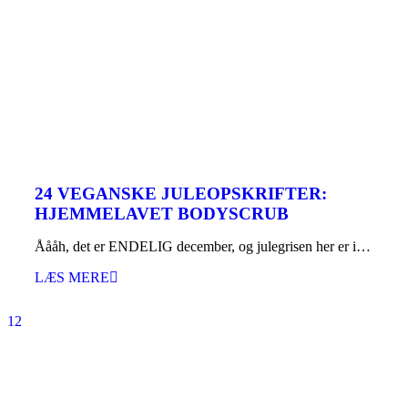
24 VEGANSKE JULEOPSKRIFTER:
HJEMMELAVET BODYSCRUB
Åååh, det er ENDELIG december, og julegrisen her er i…
LÆS MERE
1
2