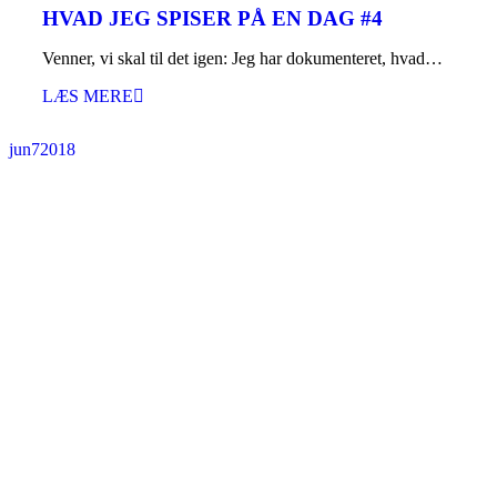
HVAD JEG SPISER PÅ EN DAG #4
Venner, vi skal til det igen: Jeg har dokumenteret, hvad…
LÆS MERE
jun
7
2018