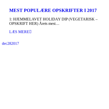
MEST POPULÆRE OPSKRIFTER I 2017
1: HJEMMELAVET HOLIDAY DIP (VEGETARISK –
OPSKRIFT HER) Årets mest…
LÆS MERE
dec
28
2017