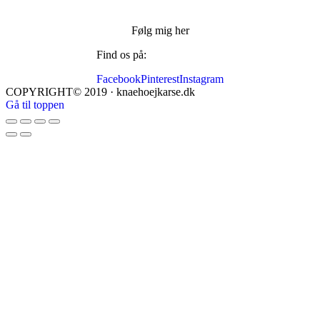
Følg mig her
Find os på:
Facebook
Pinterest
Instagram
COPYRIGHT© 2019 · knaehoejkarse.dk
Gå til toppen