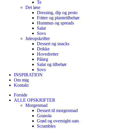
Te
Det løse
Dressing, dip og pesto
Fritter og plantetilbehør
Hummus og spreads
Salat
Sovs
Juleopskrifter
Dessert og snacks
Drikke
Hovedretter
Pålæg
Salat og tilbehør
Sovs
INSPIRATION
Om mig
Kontakt
Forside
ALLE OPSKRIFTER
Morgenmad
Dessert til morgenmad
Granola
Grød og overnight oats
Scrambles