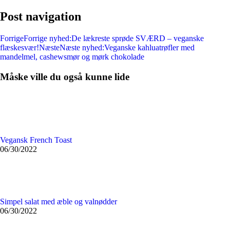
Post navigation
Forrige
Forrige nyhed:
De lækreste sprøde SVÆRD – veganske
flæskesvær!
Næste
Næste nyhed:
Veganske kahluatrøfler med
mandelmel, cashewsmør og mørk chokolade
Måske ville du også kunne lide
Vegansk French Toast
06/30/2022
Simpel salat med æble og valnødder
06/30/2022