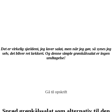
Det er virkelig sjældent, jeg laver salat, men når jeg gør, så synes jeg
selv, det bliver ret lækkert. Og denne simple grønkålssalat er ingen
undtagelse!
Gå til opskrift
Sprød grønkålssalat som alternativ til den