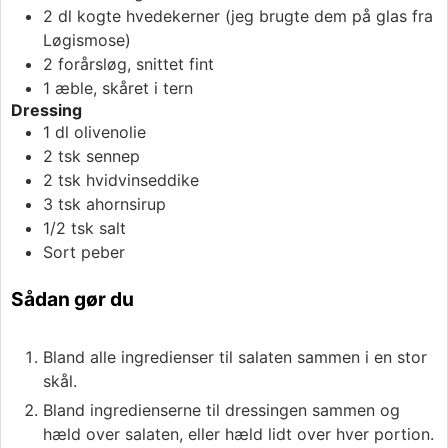
2
dl
kogte hvedekerner (jeg brugte dem på glas fra
Løgismose)
2
forårsløg, snittet fint
1
æble, skåret i tern
Dressing
1
dl
olivenolie
2
tsk
sennep
2
tsk
hvidvinseddike
3
tsk
ahornsirup
1/2
tsk
salt
Sort peber
Sådan gør du
Bland alle ingredienser til salaten sammen i en stor
skål.
Bland ingredienserne til dressingen sammen og
hæld over salaten, eller hæld lidt over hver portion.