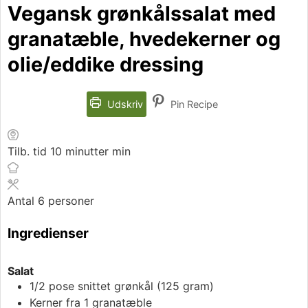
Vegansk grønkålssalat med
granatæble, hvedekerner og
olie/eddike dressing
Udskriv
Pin Recipe
Tilb. tid
10
minutter
min
Antal
6
personer
Ingredienser
Salat
1/2
pose snittet grønkål (125 gram)
Kerner fra 1 granatæble