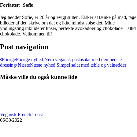
Forfatter:
Sofie
Jeg hedder Sofie, er 26 år og evigt sulten. Elsker at tænke på mad, tage
billeder af det, skrive om det og ikke mindst spise det. Mine
yndlingsting inkluderer linser, perfekte avokadoer og chokolade – altid
chokolade. Velkommen til!
Post navigation
Forrige
Forrige nyhed:
Nem vegansk pastasalat med den bedste
dressing
Næste
Næste nyhed:
Simpel salat med æble og valnødder
Måske ville du også kunne lide
Vegansk French Toast
06/30/2022