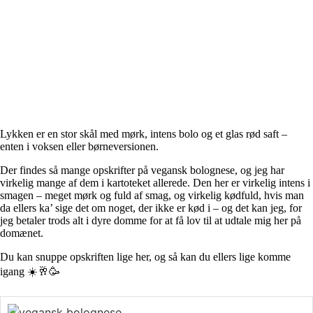
Lykken er en stor skål med mørk, intens bolo og et glas rød saft –
enten i voksen eller børneversionen.
Der findes så mange opskrifter på vegansk bolognese, og jeg har
virkelig mange af dem i kartoteket allerede. Den her er virkelig intens i
smagen – meget mørk og fuld af smag, og virkelig kødfuld, hvis man
da ellers ka’ sige det om noget, der ikke er kød i – og det kan jeg, for
jeg betaler trods alt i dyre domme for at få lov til at udtale mig her på
domænet.
Du kan snuppe opskriften lige her, og så kan du ellers lige komme
igang ☀️🥂🥳