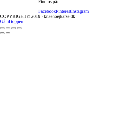
Find os på:
Facebook
Pinterest
Instagram
COPYRIGHT© 2019 · knaehoejkarse.dk
Gå til toppen