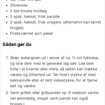
Olivenolie
3
fed
knuste hvidløg
2
spsk.
hakket, frisk persille
2
spsk.
hakket, frisk oregano (alternativt kan tørret
bruges)
Friskkværnet sort peber
Sådan gør du
Skær auberginen ud i skiver af ca. ½ cm tykkelse,
og strø dem med et generøst lag salt. Lad dem
hvile i et kvarter eller mere, så salten kan trække
væske og bitterhed ud. Tør hvert stykke af med
køkkenrulle eller et rent viskestykke, for at fjerne
salt og væske.
Varm grillen eller grillpanden op til medium varme
(en almindelig, meget varm pande kan også
bruges.)