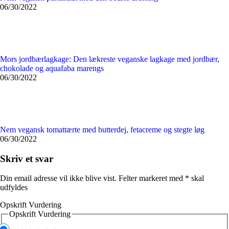
06/30/2022
Mors jordbærlagkage: Den lækreste veganske lagkage med jordbær,
chokolade og aquafaba marengs
06/30/2022
Nem vegansk tomattærte med butterdej, fetacreme og stegte løg
06/30/2022
Skriv et svar
Din email adresse vil ikke blive vist. Felter markeret med
*
skal
udfyldes
Opskrift Vurdering
Opskrift Vurdering