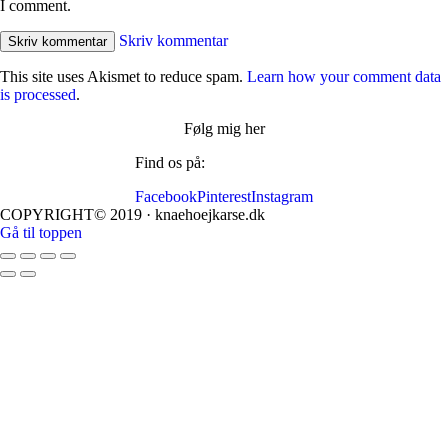
I comment.
Skriv kommentar
This site uses Akismet to reduce spam.
Learn how your comment data
is processed
.
Følg mig her
Find os på:
Facebook
Pinterest
Instagram
COPYRIGHT© 2019 · knaehoejkarse.dk
Gå til toppen