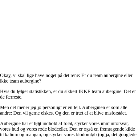
Okay, vi skal lige have noget på det rene: Er du team aubergine eller
ikke team aubergine?
Hvis du følger statistikken, er du sikkert IKKE team aubergine. Det er
de færreste.
Men det mener jeg jo personligt er en fejl. Auberginen er som alle
andre: Den vil gerne elskes. Og den er træt af at blive misforstået.
Aubergine har et højt indhold af folat, styrker vores immunforsvar,
vores hud og vores røde blodceller. Den er også en fremragende kilde
til kalium og mangan, og styrker vores blodomløb (og ja, det googlede