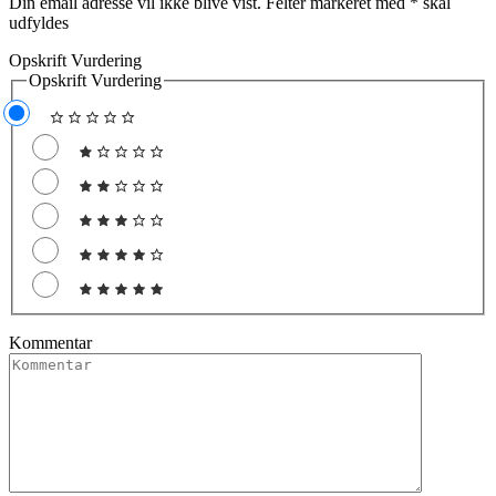
Din email adresse vil ikke blive vist. Felter markeret med
*
skal
udfyldes
Opskrift Vurdering
Opskrift Vurdering
Kommentar