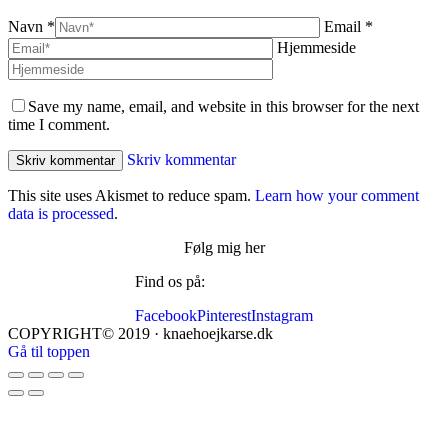
Navn *
Email *
Hjemmeside
Save my name, email, and website in this browser for the next
time I comment.
Skriv kommentar
This site uses Akismet to reduce spam.
Learn how your comment
data is processed
.
Følg mig her
Find os på:
Facebook
Pinterest
Instagram
COPYRIGHT© 2019 · knaehoejkarse.dk
Gå til toppen