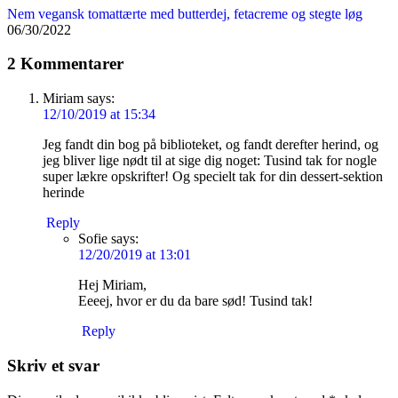
Nem vegansk tomattærte med butterdej, fetacreme og stegte løg
06/30/2022
2 Kommentarer
Miriam
says:
12/10/2019 at 15:34
Jeg fandt din bog på biblioteket, og fandt derefter herind, og
jeg bliver lige nødt til at sige dig noget: Tusind tak for nogle
super lækre opskrifter! Og specielt tak for din dessert-sektion
herinde
Reply
Sofie
says:
12/20/2019 at 13:01
Hej Miriam,
Eeeej, hvor er du da bare sød! Tusind tak!
Reply
Skriv et svar