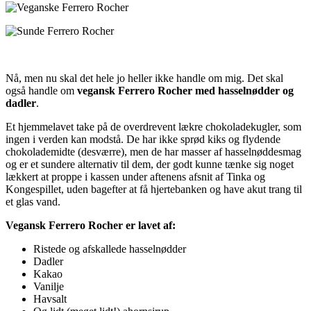
Nå, men nu skal det hele jo heller ikke handle om mig. Det skal
også handle om
vegansk Ferrero Rocher med hasselnødder og
dadler
.
Et hjemmelavet take på de overdrevent lækre chokoladekugler, som
ingen i verden kan modstå. De har ikke sprød kiks og flydende
chokolademidte (desværre), men de har masser af hasselnøddesmag
og er et sundere alternativ til dem, der godt kunne tænke sig noget
lækkert at proppe i kassen under aftenens afsnit af Tinka og
Kongespillet, uden bagefter at få hjertebanken og have akut trang til
et glas vand.
Vegansk Ferrero Rocher er lavet af:
Ristede og afskallede hasselnødder
Dadler
Kakao
Vanilje
Havsalt