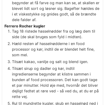
begynder at få farve og man kan se, at skallen er
blevet lidt sort og løsner sig. Bagefter hældes de
i et viskestykke og gnides godt, så de brændte
dele falder af.
Ferrero Rocher kugler
Tag 18 ristede hasselnødder fra og læg dem til
side (de skal bruges som fyld i midten).
Hæld resten af hasselnødderne i en food
processor og kør, indtil de er blendet helt fine,
som mel.
Tilsæt kakao, vanilje og salt og blend igen.
Tilsæt sirup og dadler og kør, indtil
ingredienserne begynder at klistre sammen i
bunden af food processoren. Det kan godt tage
et par minutter. Hold øje med, hvornår det bliver
dejligt fedtet at røre ved - så ved du, at du er på
rette vej.
Rul til mundrette kugler, skub en hasselnød ned i