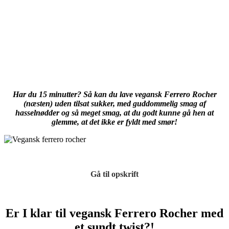
Har du 15 minutter? Så kan du lave vegansk Ferrero Rocher
(næsten) uden tilsat sukker, med guddommelig smag af
hasselnødder og så meget smag, at du godt kunne gå hen at
glemme, at det ikke er fyldt med smør!
Gå til opskrift
Er I klar til vegansk Ferrero Rocher med
et sundt twist?!