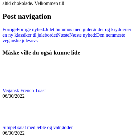
altid chokolade. Velkommen til!
Post navigation
Forrige
Forrige nyhed:
Julet hummus med gulerødder og krydderier –
en ny klassiker til julebordet
Næste
Næste nyhed:
Den nemmeste
veganske julesovs
Måske ville du også kunne lide
Vegansk French Toast
06/30/2022
Simpel salat med æble og valnødder
06/30/2022