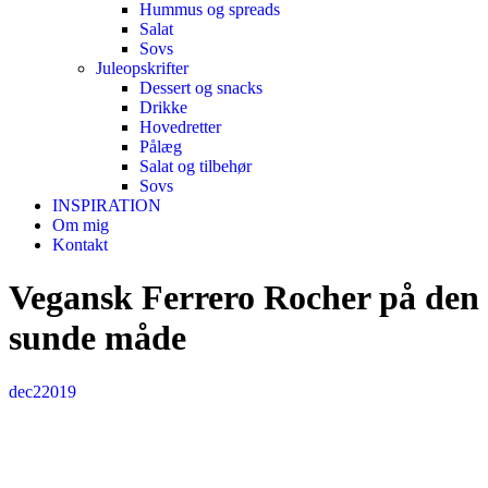
Hummus og spreads
Salat
Sovs
Juleopskrifter
Dessert og snacks
Drikke
Hovedretter
Pålæg
Salat og tilbehør
Sovs
INSPIRATION
Om mig
Kontakt
Vegansk Ferrero Rocher på den
sunde måde
dec
2
2019