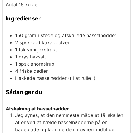
Antal
18
kugler
Ingredienser
150
gram
ristede og afskallede hasselnødder
2
spsk
god kakaopulver
1
tsk
vaniljekstrakt
1
drys
havsalt
1
spsk
ahornsirup
4
friske dadler
Hakkede hasselnødder (til at rulle i)
Sådan gør du
Afskalning af hasselnødder
Jeg synes, at den nemmeste måde at få 'skallen'
af er ved at hælde hasselnødderne på en
bageplade og komme dem i ovnen, indtil de