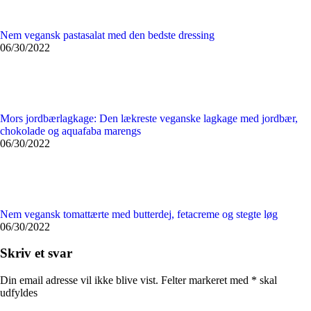
Nem vegansk pastasalat med den bedste dressing
06/30/2022
Mors jordbærlagkage: Den lækreste veganske lagkage med jordbær,
chokolade og aquafaba marengs
06/30/2022
Nem vegansk tomattærte med butterdej, fetacreme og stegte løg
06/30/2022
Skriv et svar
Din email adresse vil ikke blive vist. Felter markeret med
*
skal
udfyldes