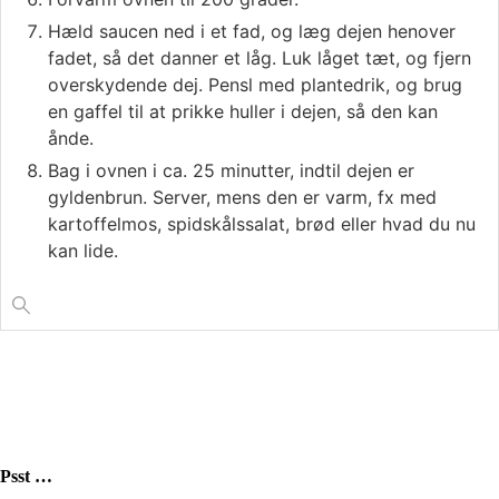
Hæld saucen ned i et fad, og læg dejen henover
fadet, så det danner et låg. Luk låget tæt, og fjern
overskydende dej. Pensl med plantedrik, og brug
en gaffel til at prikke huller i dejen, så den kan
ånde.
Bag i ovnen i ca. 25 minutter, indtil dejen er
gyldenbrun. Server, mens den er varm, fx med
kartoffelmos, spidskålssalat, brød eller hvad du nu
kan lide.
Psst …