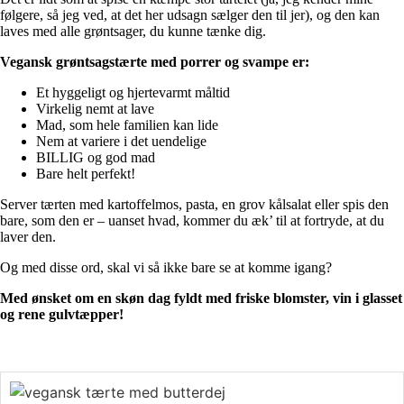
følgere, så jeg ved, at det her udsagn sælger den til jer), og den kan
laves med alle grøntsager, du kunne tænke dig.
Vegansk grøntsagstærte med porrer og svampe er:
Et hyggeligt og hjertevarmt måltid
Virkelig nemt at lave
Mad, som hele familien kan lide
Nem at variere i det uendelige
BILLIG og god mad
Bare helt perfekt!
Server tærten med kartoffelmos, pasta, en grov kålsalat eller spis den
bare, som den er – uanset hvad, kommer du æk’ til at fortryde, at du
laver den.
Og med disse ord, skal vi så ikke bare se at komme igang?
Med ønsket om en skøn dag fyldt med friske blomster, vin i glasset
og rene gulvtæpper!