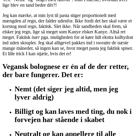
lige blev en tand bedre dér?!
Jeg kan mærke, at min lyst til pasta stiger proportionelt med
mængden af regn, der falder udenfor. Ikke fordi det her skal være et
korstog mod regn, faktisk. Slet ikke. Når sandheden skal frem, så
elsker jeg regn, lige så meget som Kanye elsker Kanye. Altså ret
meget. Faktisk
især
pga. muligheden for at køre lidt ekstra kulhydrat
ind uden skrupler. Jeg skal alligevel pakkes ind i sweatre de næste
mange måneder, så ingen kan se, hvor meget pasta jeg faktisk spiser.
Et lille trick I kan stjæle, hvis det er!
Vegansk bolognese er én af de der retter,
der bare fungerer. Det er:
Nemt (det siger jeg altid, men jeg
lyver aldrig)
Billigt og kan laves med ting, du nok i
forvejen har stående i skabet
Neutralt og kan appellere til alle