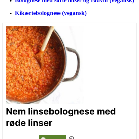
Bolognese med sorte linser og rødvin (vegansk)
Kikærtebolognese (vegansk)
Nem linsebolognese med
røde linser