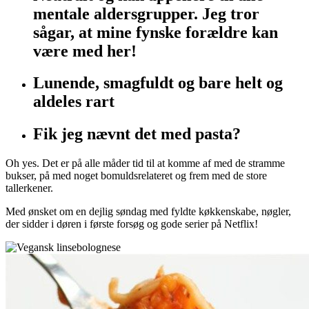
mentale aldersgrupper. Jeg tror
sågar, at mine fynske forældre kan
være med her!
Lunende, smagfuldt og bare helt og
aldeles rart
Fik jeg nævnt det med pasta?
Oh yes. Det er på alle måder tid til at komme af med de stramme
bukser, på med noget bomuldsrelateret og frem med de store
tallerkener.
Med ønsket om en dejlig søndag med fyldte køkkenskabe, nøgler,
der sidder i døren i første forsøg og gode serier på Netflix!