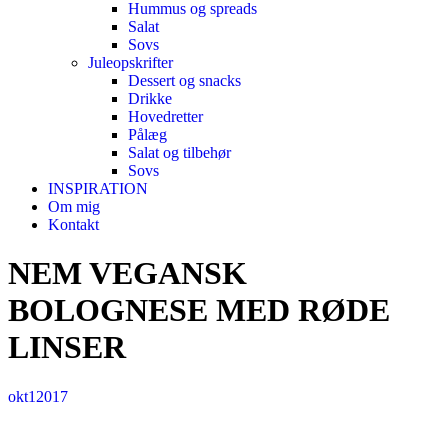
Hummus og spreads
Salat
Sovs
Juleopskrifter
Dessert og snacks
Drikke
Hovedretter
Pålæg
Salat og tilbehør
Sovs
INSPIRATION
Om mig
Kontakt
NEM VEGANSK
BOLOGNESE MED RØDE
LINSER
okt
1
2017