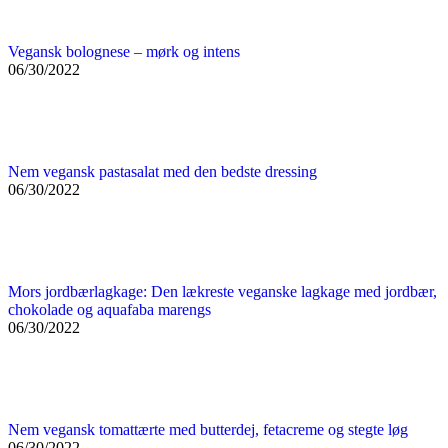
Vegansk bolognese – mørk og intens
06/30/2022
Nem vegansk pastasalat med den bedste dressing
06/30/2022
Mors jordbærlagkage: Den lækreste veganske lagkage med jordbær,
chokolade og aquafaba marengs
06/30/2022
Nem vegansk tomattærte med butterdej, fetacreme og stegte løg
06/30/2022