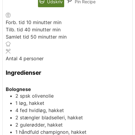
Udskriv
Pin Recipe
Forb. tid
10
minutter
min
Tilb. tid
40
minutter
min
Samlet tid
50
minutter
min
Antal
4
personer
Ingredienser
Bolognese
2
spsk
olivenolie
1
løg, hakket
4
fed
hvidløg, hakket
2
stængler
bladselleri, hakket
2
gulerødder, hakket
1
håndfuld
champignon, hakket