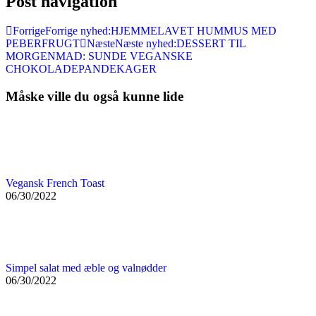
Post navigation
Forrige
Forrige nyhed:
HJEMMELAVET HUMMUS MED
PEBERFRUGT
Næste
Næste nyhed:
DESSERT TIL
MORGENMAD: SUNDE VEGANSKE
CHOKOLADEPANDEKAGER
Måske ville du også kunne lide
Vegansk French Toast
06/30/2022
Simpel salat med æble og valnødder
06/30/2022