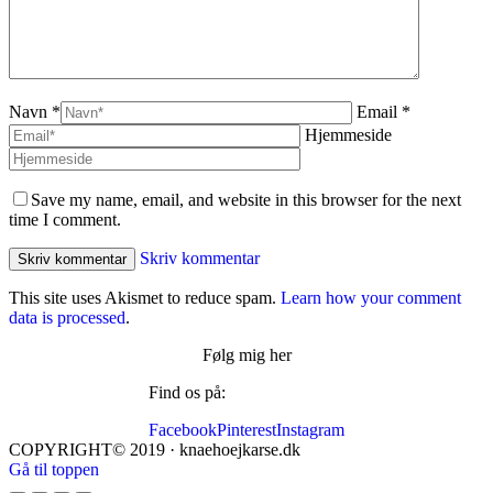
Navn *
Email *
Hjemmeside
Save my name, email, and website in this browser for the next
time I comment.
Skriv kommentar
This site uses Akismet to reduce spam.
Learn how your comment
data is processed
.
Følg mig her
Find os på:
Facebook
Pinterest
Instagram
COPYRIGHT© 2019 · knaehoejkarse.dk
Gå til toppen