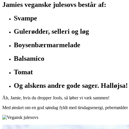
Jamies veganske julesovs består af:
Svampe
Gulerødder, selleri og løg
Boysenbærmarmelade
Balsamico
Tomat
Og alskens andre gode sager. Halløjsa!
Åh, Jamie, hvis du dropper Jools, så løber vi væk sammen!
Med ønsket om en god søndag fyldt med tirsdagsenergi, pebernødder 