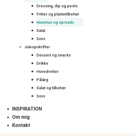
Dressing, dip og pesto
Fritter og plantetilbehør
Hummus og spreads
Salat
Sovs
Juleopskrifter
Dessert og snacks
Drikke
Hovedretter
Pålæg
Salat og tilbehør
Sovs
INSPIRATION
Om mig
Kontakt