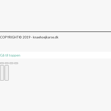
COPYRIGHT© 2019 · knaehoejkarse.dk
Gå til toppen