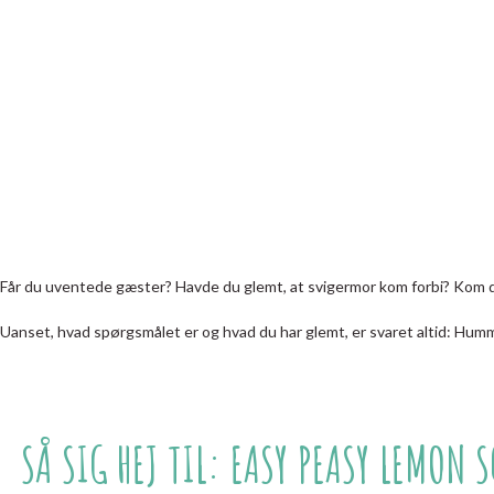
Får du uventede gæster? Havde du glemt, at svigermor kom forbi? Kom du t
Uanset, hvad spørgsmålet er og hvad du har glemt, er svaret altid: Hummus
SÅ SIG HEJ TIL: EASY PEASY LEMON