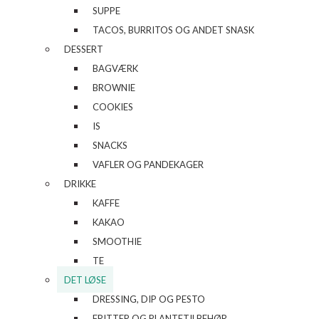
SUPPE
TACOS, BURRITOS OG ANDET SNASK
DESSERT
BAGVÆRK
BROWNIE
COOKIES
IS
SNACKS
VAFLER OG PANDEKAGER
DRIKKE
KAFFE
KAKAO
SMOOTHIE
TE
DET LØSE
DRESSING, DIP OG PESTO
FRITTER OG PLANTETILBEHØR