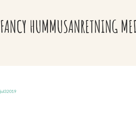
FANCY HUMMUSANRETNING MED 
jul
3
2019