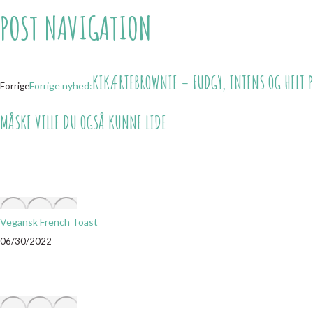
POST NAVIGATION
KIKÆRTEBROWNIE – FUDGY, INTENS OG HELT P
Forrige nyhed:
Forrige
MÅSKE VILLE DU OGSÅ KUNNE LIDE
Vegansk French Toast
06/30/2022