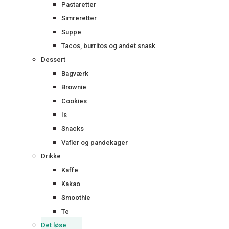
Pastaretter
Simreretter
Suppe
Tacos, burritos og andet snask
Dessert
Bagværk
Brownie
Cookies
Is
Snacks
Vafler og pandekager
Drikke
Kaffe
Kakao
Smoothie
Te
Det løse