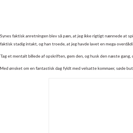
Synes faktisk anretningen blev så pæn, at jeg ikke rigtigt nænnede at spi
faktisk stadig intakt, og han troede, at jeg havde lavet en mega overdå
Tag et mentalt billede af opskriften, gem den, og husk den næste gang, d
Med ønsket om en fantastisk dag fyldt med velsatte kommaer, søde bu