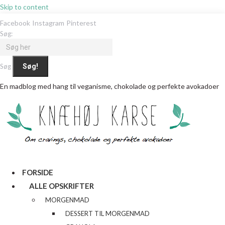
Skip to content
Facebook
Instagram
Pinterest
Søg:
Søg
En madblog med hang til veganisme, chokolade og perfekte avokadoer
FORSIDE
ALLE OPSKRIFTER
MORGENMAD
DESSERT TIL MORGENMAD