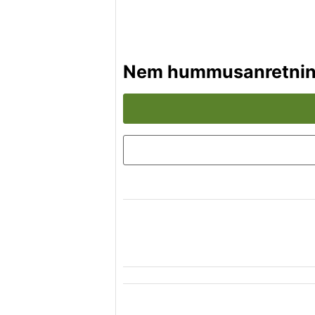
Nem hummusanretning 