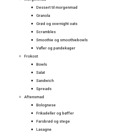
Dessert til morgenmad
Granola
Grød og overnight oats
Scrambles
Smoothie og smoothiebowls
Vafler og pandekager
Frokost
Bowls
Salat
Sandwich
Spreads
Aftensmad
Bolognese
Frikadeller og bøffer
Farsbrød og stege
Lasagne