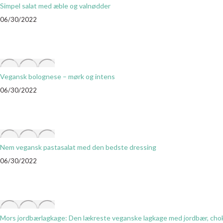
Simpel salat med æble og valnødder
06/30/2022
Vegansk bolognese – mørk og intens
06/30/2022
Nem vegansk pastasalat med den bedste dressing
06/30/2022
Mors jordbærlagkage: Den lækreste veganske lagkage med jordbær, ch