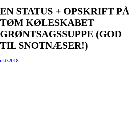
EN STATUS + OPSKRIFT PÅ
TØM KØLESKABET
GRØNTSAGSSUPPE (GOD
TIL SNOTNÆSER!)
okt
3
2018