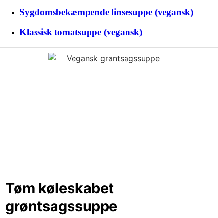
Sygdomsbekæmpende linsesuppe (vegansk)
Klassisk tomatsuppe (vegansk)
Tøm køleskabet
grøntsagssuppe