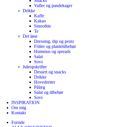
Snacks
Vafler og pandekager
Drikke
Kaffe
Kakao
Smoothie
Te
Det løse
Dressing, dip og pesto
Fritter og plantetilbehør
Hummus og spreads
Salat
Sovs
Juleopskrifter
Dessert og snacks
Drikke
Hovedretter
Pålæg
Salat og tilbehør
Sovs
INSPIRATION
Om mig
Kontakt
Forside