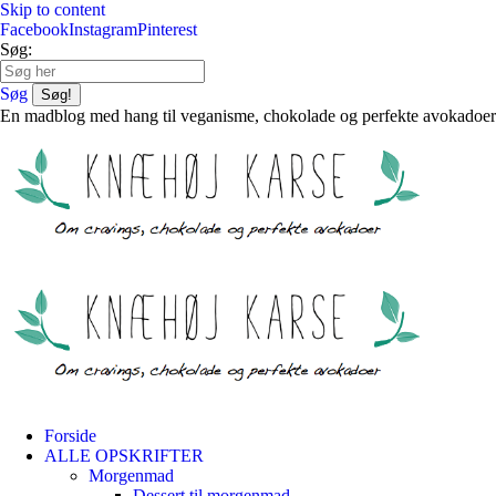
Skip to content
Facebook
Instagram
Pinterest
Søg:
Søg
En madblog med hang til veganisme, chokolade og perfekte avokadoer
Forside
ALLE OPSKRIFTER
Morgenmad
Dessert til morgenmad