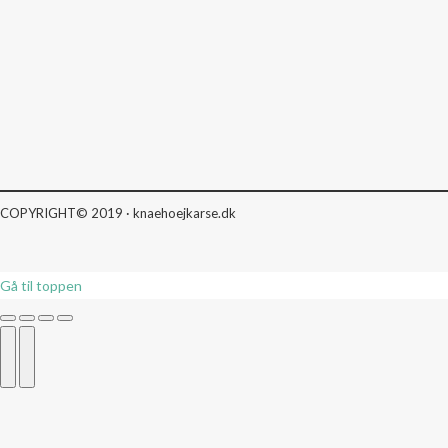
COPYRIGHT© 2019 · knaehoejkarse.dk
Gå til toppen