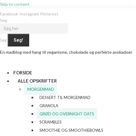
Skip to content
Facebook
Instagram
Pinterest
Søg:
Søg
En madblog med hang til veganisme, chokolade og perfekte avokadoer
FORSIDE
ALLE OPSKRIFTER
MORGENMAD
DESSERT TIL MORGENMAD
GRANOLA
GRØD OG OVERNIGHT OATS
SCRAMBLES
SMOOTHIE OG SMOOTHIEBOWLS