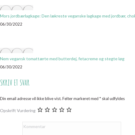
Mors jordbærlagkage: Den lækreste veganske lagkage med jordbær, ch
06/30/2022
Nem vegansk tomattærte med butterdej, fetacreme og stegte løg
06/30/2022
SKRIV ET SVAR
Din email adresse vil ikke blive vist. Felter markeret med
*
skal udfyldes
Opskrift Vurdering