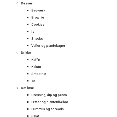
Dessert
Bagværk
Brownie
Cookies
Is
Snacks
Vafler og pandekager
Drikke
Kaffe
Kakao
Smoothie
Te
Det løse
Dressing, dip og pesto
Fritter og plantetilbehør
Hummus og spreads
Salat