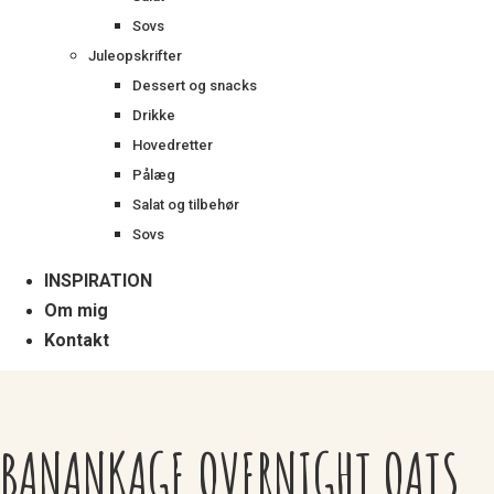
Sovs
Juleopskrifter
Dessert og snacks
Drikke
Hovedretter
Pålæg
Salat og tilbehør
Sovs
INSPIRATION
Om mig
Kontakt
BANANKAGE OVERNIGHT OATS