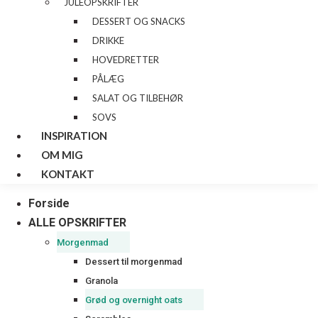
JULEOPSKRIFTER
DESSERT OG SNACKS
DRIKKE
HOVEDRETTER
PÅLÆG
SALAT OG TILBEHØR
SOVS
INSPIRATION
OM MIG
KONTAKT
Forside
ALLE OPSKRIFTER
Morgenmad
Dessert til morgenmad
Granola
Grød og overnight oats