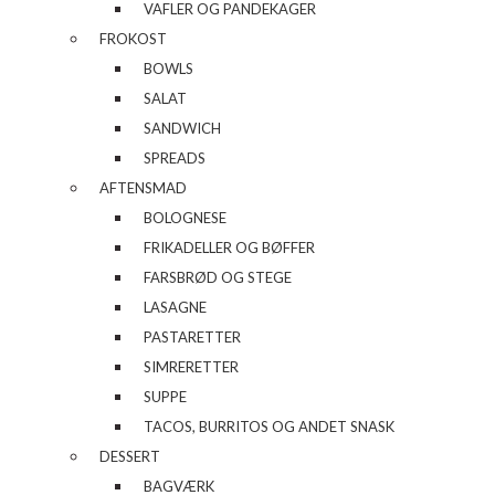
VAFLER OG PANDEKAGER
FROKOST
BOWLS
SALAT
SANDWICH
SPREADS
AFTENSMAD
BOLOGNESE
FRIKADELLER OG BØFFER
FARSBRØD OG STEGE
LASAGNE
PASTARETTER
SIMRERETTER
SUPPE
TACOS, BURRITOS OG ANDET SNASK
DESSERT
BAGVÆRK