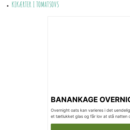
KIKÆRTER I TOMATSOVS
BANANKAGE OVERNI
Overnight oats kan varieres i det uendeli
et tætlukket glas og får lov at stå natten 