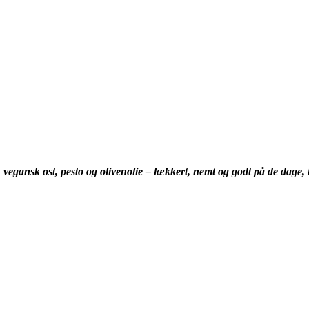
vegansk ost, pesto og olivenolie – lækkert, nemt og godt på de dage, h