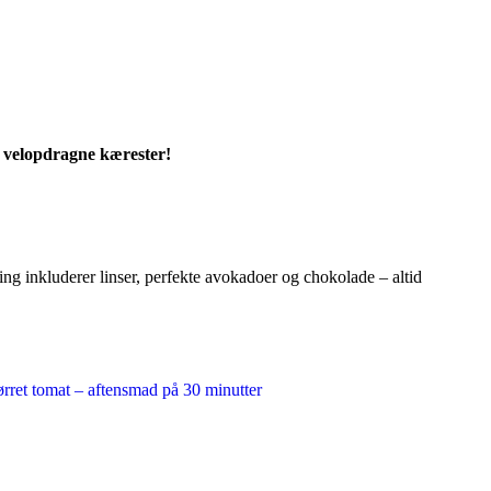
 velopdragne kærester!
ting inkluderer linser, perfekte avokadoer og chokolade – altid
rret tomat – aftensmad på 30 minutter