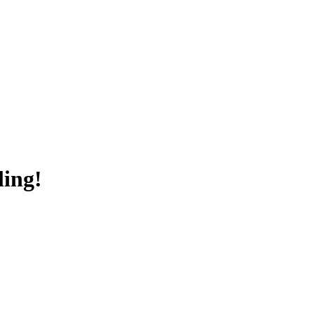
ling!