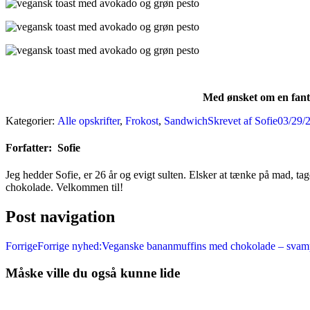
Med ønsket om en fant
Kategorier:
Alle opskrifter
,
Frokost
,
Sandwich
Skrevet af
Sofie
03/29/
Forfatter:
Sofie
Jeg hedder Sofie, er 26 år og evigt sulten. Elsker at tænke på mad, tag
chokolade. Velkommen til!
Post navigation
Forrige
Forrige nyhed:
Veganske bananmuffins med chokolade – svam
Måske ville du også kunne lide