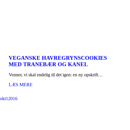
VEGANSKE HAVREGRYNSCOOKIES
MED TRANEBÆR OG KANEL
Venner, vi skal endelig til det igen: en ny opskrift…
LÆS MERE
okt
1
2016