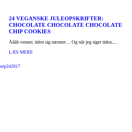
24 VEGANSKE JULEOPSKRIFTER:
CHOCOLATE CHOCOLATE CHOCOLATE
CHIP COOKIES
Åååh venner, tiden sig nærmer… Og når jeg siger tiden,…
LÆS MERE
sep
24
2017