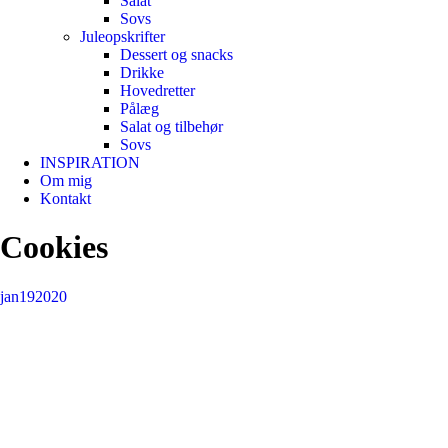
Salat
Sovs
Juleopskrifter
Dessert og snacks
Drikke
Hovedretter
Pålæg
Salat og tilbehør
Sovs
INSPIRATION
Om mig
Kontakt
Cookies
jan
19
2020