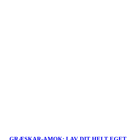
GRÆSKAR-AMOK: LAV DIT HELT EGET