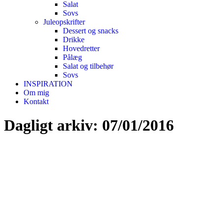
Salat
Sovs
Juleopskrifter
Dessert og snacks
Drikke
Hovedretter
Pålæg
Salat og tilbehør
Sovs
INSPIRATION
Om mig
Kontakt
Dagligt arkiv:
07/01/2016