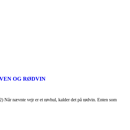
IVEN OG RØDVIN
. 2) Når nævnte vejr er et røvhul, kalder det på rødvin. Enten som