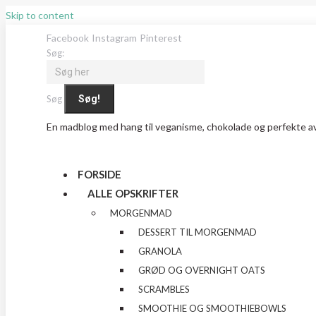
Skip to content
Facebook
Instagram
Pinterest
Søg:
Søg
En madblog med hang til veganisme, chokolade og perfekte 
FORSIDE
ALLE OPSKRIFTER
MORGENMAD
DESSERT TIL MORGENMAD
GRANOLA
GRØD OG OVERNIGHT OATS
SCRAMBLES
SMOOTHIE OG SMOOTHIEBOWLS