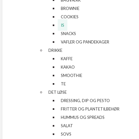
BAGVÆRK
BROWNIE
COOKIES
IS
SNACKS
VAFLER OG PANDEKAGER
DRIKKE
KAFFE
KAKAO
SMOOTHIE
TE
DET LØSE
DRESSING, DIP OG PESTO
FRITTER OG PLANTETILBEHØR
HUMMUS OG SPREADS
SALAT
SOVS