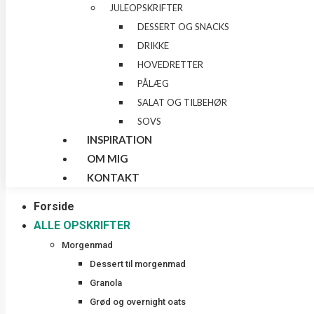
JULEOPSKRIFTER
DESSERT OG SNACKS
DRIKKE
HOVEDRETTER
PÅLÆG
SALAT OG TILBEHØR
SOVS
INSPIRATION
OM MIG
KONTAKT
Forside
ALLE OPSKRIFTER
Morgenmad
Dessert til morgenmad
Granola
Grød og overnight oats