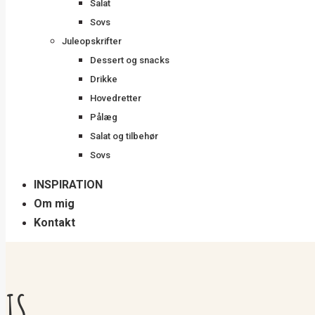
Salat
Sovs
Juleopskrifter
Dessert og snacks
Drikke
Hovedretter
Pålæg
Salat og tilbehør
Sovs
INSPIRATION
Om mig
Kontakt
IS