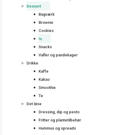
Dessert
Bagværk
Brownie
Cookies
Is
Snacks
Vafler og pandekager
Drikke
Kaffe
Kakao
Smoothie
Te
Det løse
Dressing, dip og pesto
Fritter og plantetilbehør
Hummus og spreads