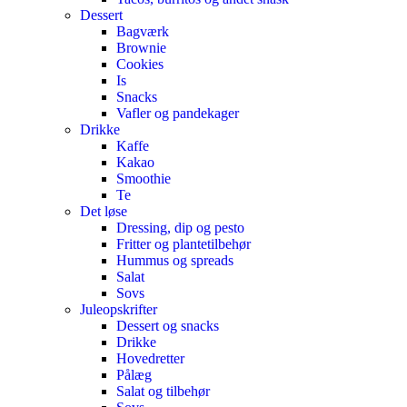
Dessert
Bagværk
Brownie
Cookies
Is
Snacks
Vafler og pandekager
Drikke
Kaffe
Kakao
Smoothie
Te
Det løse
Dressing, dip og pesto
Fritter og plantetilbehør
Hummus og spreads
Salat
Sovs
Juleopskrifter
Dessert og snacks
Drikke
Hovedretter
Pålæg
Salat og tilbehør