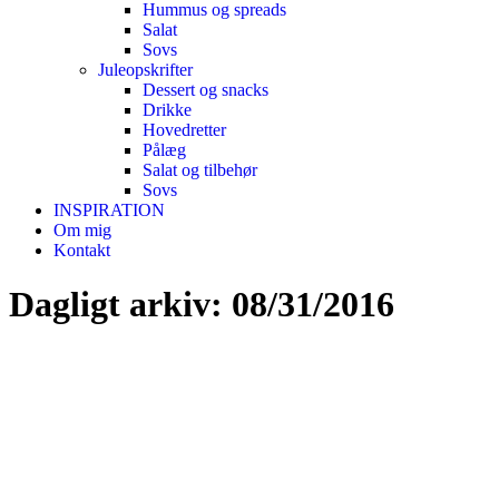
Hummus og spreads
Salat
Sovs
Juleopskrifter
Dessert og snacks
Drikke
Hovedretter
Pålæg
Salat og tilbehør
Sovs
INSPIRATION
Om mig
Kontakt
Dagligt arkiv:
08/31/2016