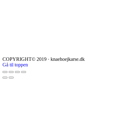
COPYRIGHT© 2019 · knaehoejkarse.dk
Gå til toppen