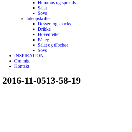
Hummus og spreads
Salat
Sovs
Juleopskrifter
Dessert og snacks
Drikke
Hovedretter
Pålæg
Salat og tilbehør
Sovs
INSPIRATION
Om mig
Kontakt
2016-11-0513-58-19