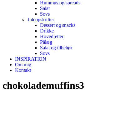
Hummus og spreads
Salat
Sovs
Juleopskrifter
Dessert og snacks
Drikke
Hovedretter
Pålæg
Salat og tilbehør
Sovs
INSPIRATION
Om mig
Kontakt
chokolademuffins3