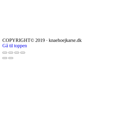
COPYRIGHT© 2019 · knaehoejkarse.dk
Gå til toppen