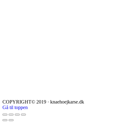
COPYRIGHT© 2019 · knaehoejkarse.dk
Gå til toppen