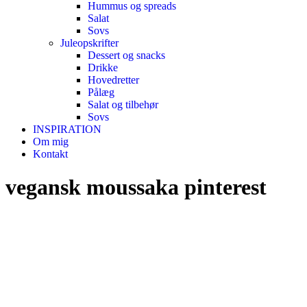
Hummus og spreads
Salat
Sovs
Juleopskrifter
Dessert og snacks
Drikke
Hovedretter
Pålæg
Salat og tilbehør
Sovs
INSPIRATION
Om mig
Kontakt
vegansk moussaka pinterest