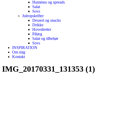
Hummus og spreads
Salat
Sovs
Juleopskrifter
Dessert og snacks
Drikke
Hovedretter
Pålæg
Salat og tilbehør
Sovs
INSPIRATION
Om mig
Kontakt
IMG_20170331_131353 (1)