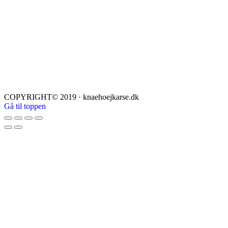
COPYRIGHT© 2019 · knaehoejkarse.dk
Gå til toppen