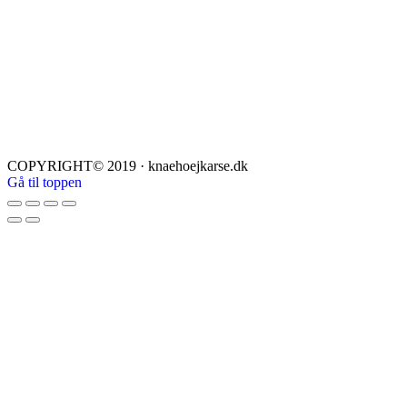
COPYRIGHT© 2019 · knaehoejkarse.dk
Gå til toppen