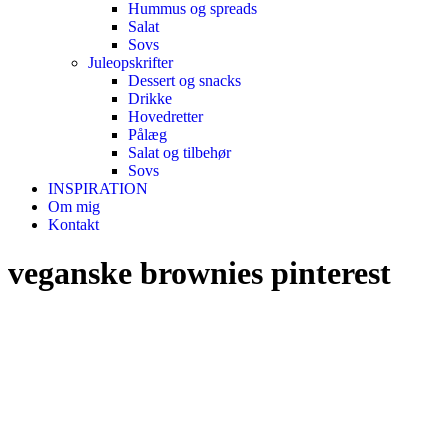
Hummus og spreads
Salat
Sovs
Juleopskrifter
Dessert og snacks
Drikke
Hovedretter
Pålæg
Salat og tilbehør
Sovs
INSPIRATION
Om mig
Kontakt
veganske brownies pinterest