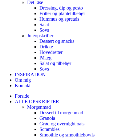
Det løse
Dressing, dip og pesto
Fritter og plantetilbehør
Hummus og spreads
Salat
Sovs
Juleopskrifter
Dessert og snacks
Drikke
Hovedretter
Pålæg
Salat og tilbehør
Sovs
INSPIRATION
Om mig
Kontakt
Forside
ALLE OPSKRIFTER
Morgenmad
Dessert til morgenmad
Granola
Grød og overnight oats
Scrambles
Smoothie og smoothiebowls