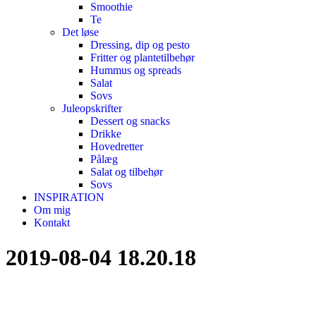
Smoothie
Te
Det løse
Dressing, dip og pesto
Fritter og plantetilbehør
Hummus og spreads
Salat
Sovs
Juleopskrifter
Dessert og snacks
Drikke
Hovedretter
Pålæg
Salat og tilbehør
Sovs
INSPIRATION
Om mig
Kontakt
2019-08-04 18.20.18