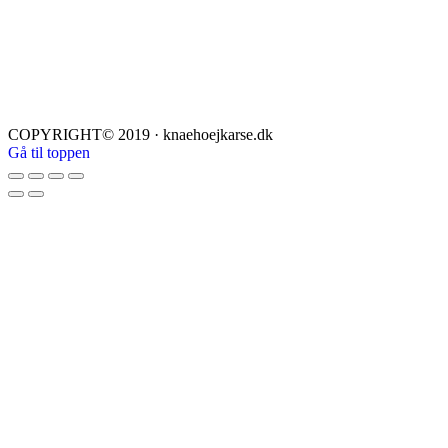
COPYRIGHT© 2019 · knaehoejkarse.dk
Gå til toppen