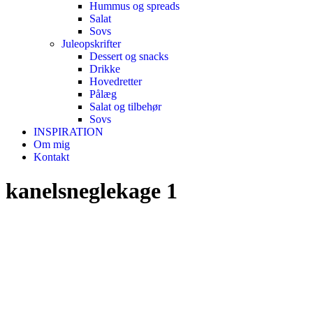
Hummus og spreads
Salat
Sovs
Juleopskrifter
Dessert og snacks
Drikke
Hovedretter
Pålæg
Salat og tilbehør
Sovs
INSPIRATION
Om mig
Kontakt
kanelsneglekage 1