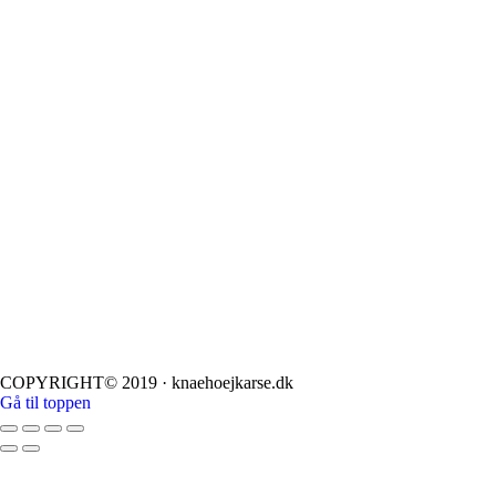
COPYRIGHT© 2019 · knaehoejkarse.dk
Gå til toppen