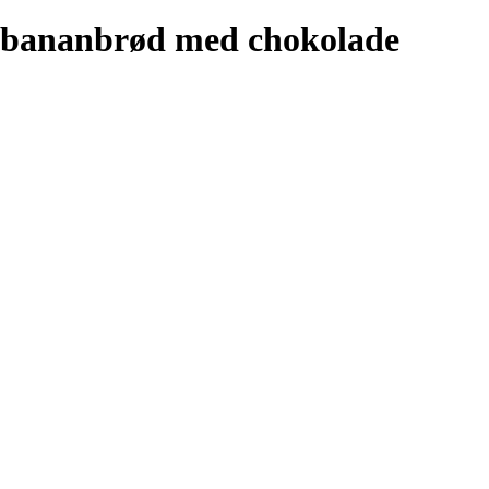
bananbrød med chokolade