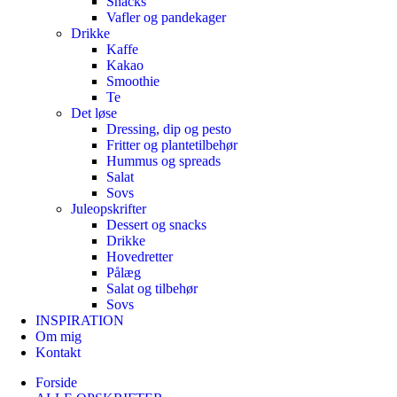
Snacks
Vafler og pandekager
Drikke
Kaffe
Kakao
Smoothie
Te
Det løse
Dressing, dip og pesto
Fritter og plantetilbehør
Hummus og spreads
Salat
Sovs
Juleopskrifter
Dessert og snacks
Drikke
Hovedretter
Pålæg
Salat og tilbehør
Sovs
INSPIRATION
Om mig
Kontakt
Forside