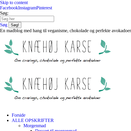
Skip to content
Facebook
Instagram
Pinterest
Søg:
Søg
En madblog med hang til veganisme, chokolade og perfekte avokadoer
Forside
ALLE OPSKRIFTER
Morgenmad
Dessert til morgenmad