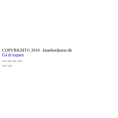
COPYRIGHT© 2019 · knaehoejkarse.dk
Gå til toppen