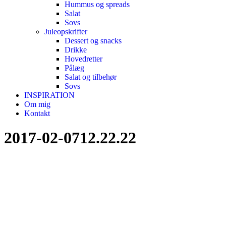
Hummus og spreads
Salat
Sovs
Juleopskrifter
Dessert og snacks
Drikke
Hovedretter
Pålæg
Salat og tilbehør
Sovs
INSPIRATION
Om mig
Kontakt
2017-02-0712.22.22