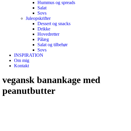
Hummus og spreads
Salat
Sovs
Juleopskrifter
Dessert og snacks
Drikke
Hovedretter
Pålæg
Salat og tilbehør
Sovs
INSPIRATION
Om mig
Kontakt
vegansk banankage med
peanutbutter