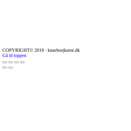
COPYRIGHT© 2019 · knaehoejkarse.dk
Gå til toppen