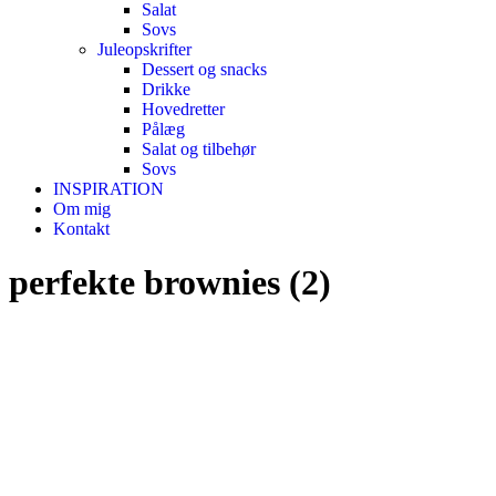
Salat
Sovs
Juleopskrifter
Dessert og snacks
Drikke
Hovedretter
Pålæg
Salat og tilbehør
Sovs
INSPIRATION
Om mig
Kontakt
perfekte brownies (2)