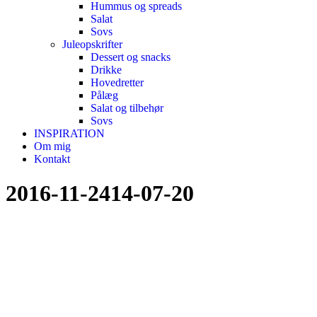
Hummus og spreads
Salat
Sovs
Juleopskrifter
Dessert og snacks
Drikke
Hovedretter
Pålæg
Salat og tilbehør
Sovs
INSPIRATION
Om mig
Kontakt
2016-11-2414-07-20