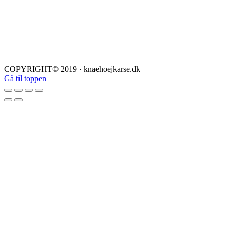
COPYRIGHT© 2019 · knaehoejkarse.dk
Gå til toppen