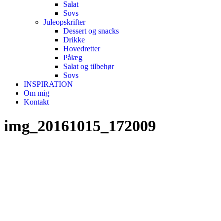
Salat
Sovs
Juleopskrifter
Dessert og snacks
Drikke
Hovedretter
Pålæg
Salat og tilbehør
Sovs
INSPIRATION
Om mig
Kontakt
img_20161015_172009