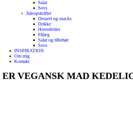
Salat
Sovs
Juleopskrifter
Dessert og snacks
Drikke
Hovedretter
Pålæg
Salat og tilbehør
Sovs
INSPIRATION
Om mig
Kontakt
ER VEGANSK MAD KEDELI