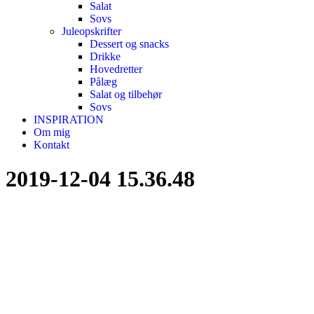
Salat
Sovs
Juleopskrifter
Dessert og snacks
Drikke
Hovedretter
Pålæg
Salat og tilbehør
Sovs
INSPIRATION
Om mig
Kontakt
2019-12-04 15.36.48