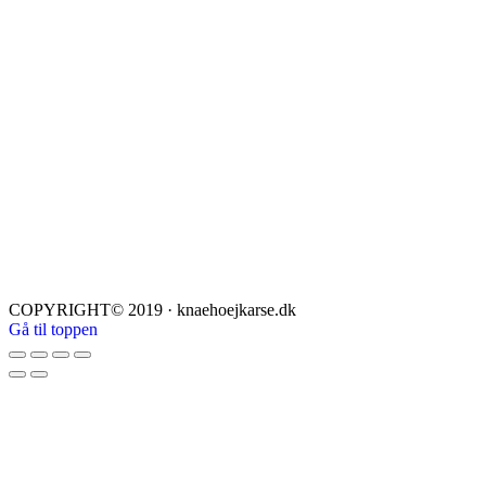
COPYRIGHT© 2019 · knaehoejkarse.dk
Gå til toppen