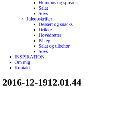
Hummus og spreads
Salat
Sovs
Juleopskrifter
Dessert og snacks
Drikke
Hovedretter
Pålæg
Salat og tilbehør
Sovs
INSPIRATION
Om mig
Kontakt
2016-12-1912.01.44