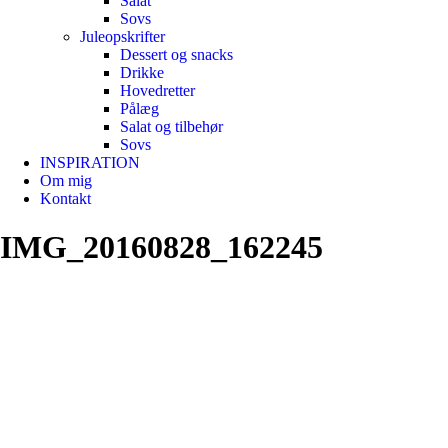
Salat
Sovs
Juleopskrifter
Dessert og snacks
Drikke
Hovedretter
Pålæg
Salat og tilbehør
Sovs
INSPIRATION
Om mig
Kontakt
IMG_20160828_162245