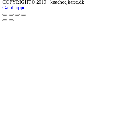
COPYRIGHT© 2019 · knaehoejkarse.dk
Gå til toppen