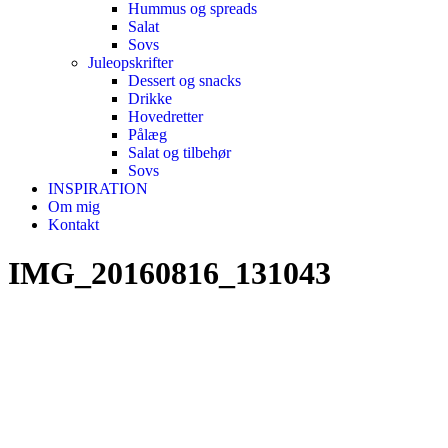
Hummus og spreads
Salat
Sovs
Juleopskrifter
Dessert og snacks
Drikke
Hovedretter
Pålæg
Salat og tilbehør
Sovs
INSPIRATION
Om mig
Kontakt
IMG_20160816_131043