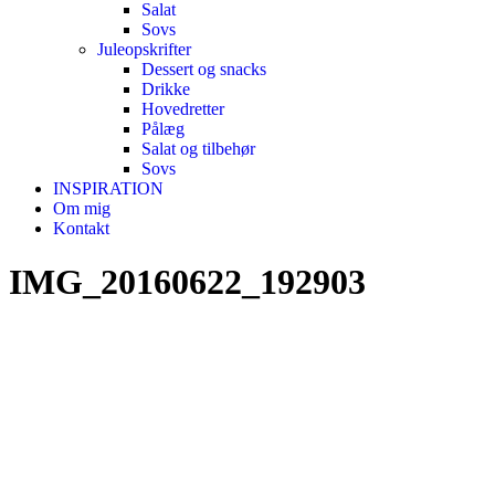
Salat
Sovs
Juleopskrifter
Dessert og snacks
Drikke
Hovedretter
Pålæg
Salat og tilbehør
Sovs
INSPIRATION
Om mig
Kontakt
IMG_20160622_192903