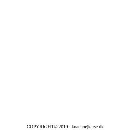
COPYRIGHT© 2019 · knaehoejkarse.dk