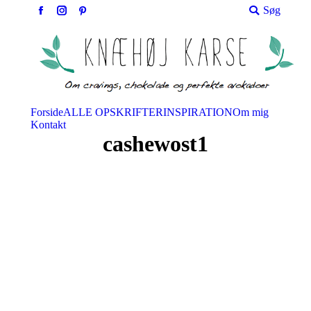
Søg:
Søg
Facebook
Instagram
Pinterest
Forside
ALLE OPSKRIFTER
INSPIRATION
Om mig
Kontakt
cashewost1