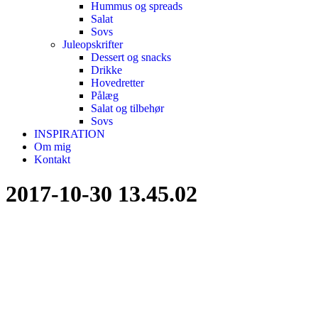
Hummus og spreads
Salat
Sovs
Juleopskrifter
Dessert og snacks
Drikke
Hovedretter
Pålæg
Salat og tilbehør
Sovs
INSPIRATION
Om mig
Kontakt
2017-10-30 13.45.02