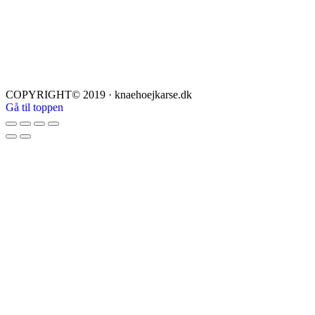
COPYRIGHT© 2019 · knaehoejkarse.dk
Gå til toppen