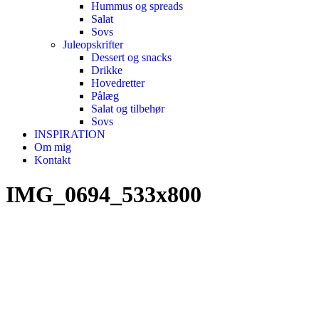
Hummus og spreads
Salat
Sovs
Juleopskrifter
Dessert og snacks
Drikke
Hovedretter
Pålæg
Salat og tilbehør
Sovs
INSPIRATION
Om mig
Kontakt
IMG_0694_533x800