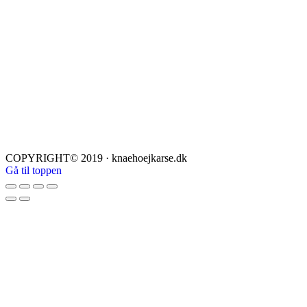
COPYRIGHT© 2019 · knaehoejkarse.dk
Gå til toppen