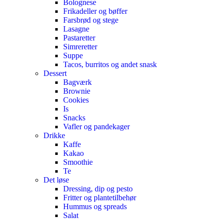
Bolognese
Frikadeller og bøffer
Farsbrød og stege
Lasagne
Pastaretter
Simreretter
Suppe
Tacos, burritos og andet snask
Dessert
Bagværk
Brownie
Cookies
Is
Snacks
Vafler og pandekager
Drikke
Kaffe
Kakao
Smoothie
Te
Det løse
Dressing, dip og pesto
Fritter og plantetilbehør
Hummus og spreads
Salat