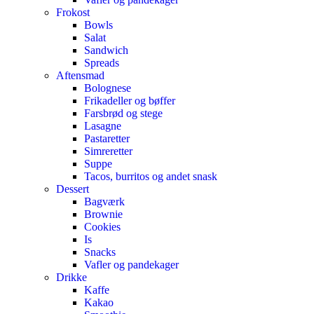
Frokost
Bowls
Salat
Sandwich
Spreads
Aftensmad
Bolognese
Frikadeller og bøffer
Farsbrød og stege
Lasagne
Pastaretter
Simreretter
Suppe
Tacos, burritos og andet snask
Dessert
Bagværk
Brownie
Cookies
Is
Snacks
Vafler og pandekager
Drikke
Kaffe
Kakao