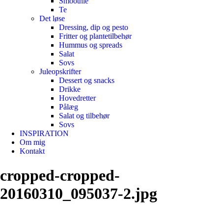
Smoothie
Te
Det løse
Dressing, dip og pesto
Fritter og plantetilbehør
Hummus og spreads
Salat
Sovs
Juleopskrifter
Dessert og snacks
Drikke
Hovedretter
Pålæg
Salat og tilbehør
Sovs
INSPIRATION
Om mig
Kontakt
cropped-cropped-
20160310_095037-2.jpg