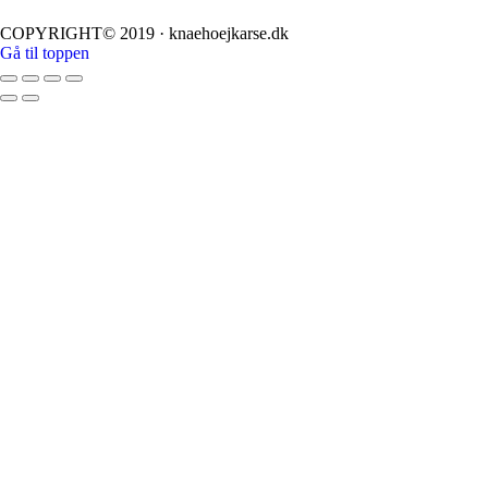
COPYRIGHT© 2019 · knaehoejkarse.dk
Gå til toppen