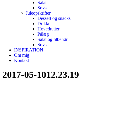
Salat
Sovs
Juleopskrifter
Dessert og snacks
Drikke
Hovedretter
Pålæg
Salat og tilbehør
Sovs
INSPIRATION
Om mig
Kontakt
2017-05-1012.23.19