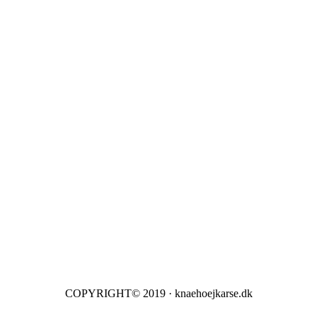
COPYRIGHT© 2019 · knaehoejkarse.dk