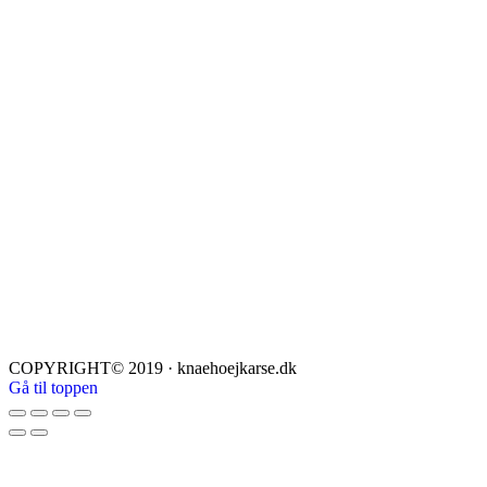
COPYRIGHT© 2019 · knaehoejkarse.dk
Gå til toppen