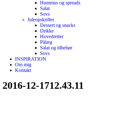
Hummus og spreads
Salat
Sovs
Juleopskrifter
Dessert og snacks
Drikke
Hovedretter
Pålæg
Salat og tilbehør
Sovs
INSPIRATION
Om mig
Kontakt
2016-12-1712.43.11