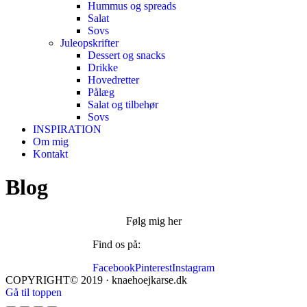
Hummus og spreads
Salat
Sovs
Juleopskrifter
Dessert og snacks
Drikke
Hovedretter
Pålæg
Salat og tilbehør
Sovs
INSPIRATION
Om mig
Kontakt
Blog
Følg mig her
Find os på:
Facebook
Pinterest
Instagram
COPYRIGHT© 2019 · knaehoejkarse.dk
Gå til toppen