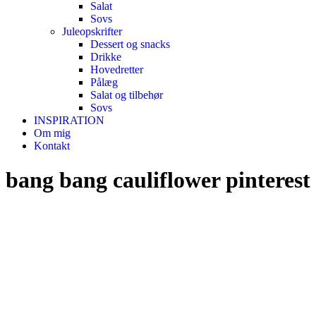
Salat
Sovs
Juleopskrifter
Dessert og snacks
Drikke
Hovedretter
Pålæg
Salat og tilbehør
Sovs
INSPIRATION
Om mig
Kontakt
bang bang cauliflower pinterest