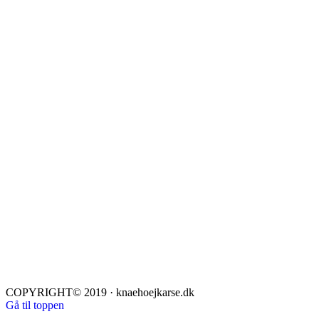
COPYRIGHT© 2019 · knaehoejkarse.dk
Gå til toppen