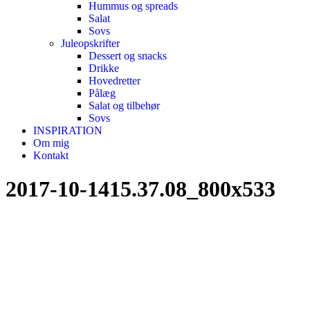
Hummus og spreads
Salat
Sovs
Juleopskrifter
Dessert og snacks
Drikke
Hovedretter
Pålæg
Salat og tilbehør
Sovs
INSPIRATION
Om mig
Kontakt
2017-10-1415.37.08_800x533