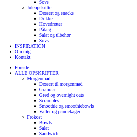
Sovs
Juleopskrifter
Dessert og snacks
Drikke
Hovedretter
Pålæg
Salat og tilbehør
Sovs
INSPIRATION
Om mig
Kontakt
Forside
ALLE OPSKRIFTER
Morgenmad
Dessert til morgenmad
Granola
Grød og overnight oats
Scrambles
Smoothie og smoothiebowls
Vafler og pandekager
Frokost
Bowls
Salat
Sandwich