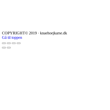
COPYRIGHT© 2019 · knaehoejkarse.dk
Gå til toppen