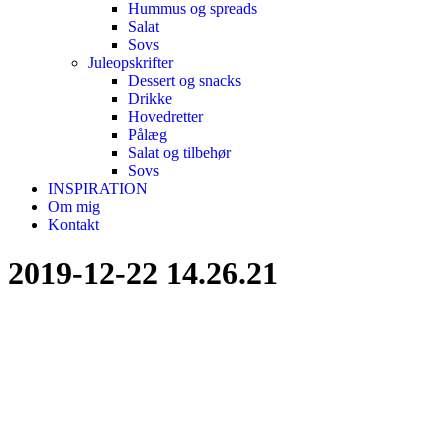
Hummus og spreads
Salat
Sovs
Juleopskrifter
Dessert og snacks
Drikke
Hovedretter
Pålæg
Salat og tilbehør
Sovs
INSPIRATION
Om mig
Kontakt
2019-12-22 14.26.21