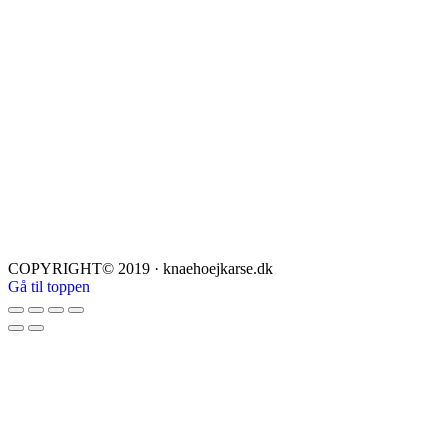
COPYRIGHT© 2019 · knaehoejkarse.dk
Gå til toppen