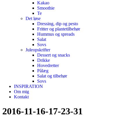
Kakao
Smoothie
Te
Det løse
Dressing, dip og pesto
Fritter og plantetilbehør
Hummus og spreads
Salat
Sovs
Juleopskrifter
Dessert og snacks
Drikke
Hovedretter
Pålæg
Salat og tilbehør
Sovs
INSPIRATION
Om mig
Kontakt
2016-11-16-17-23-31