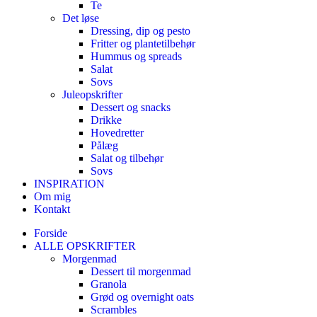
Te
Det løse
Dressing, dip og pesto
Fritter og plantetilbehør
Hummus og spreads
Salat
Sovs
Juleopskrifter
Dessert og snacks
Drikke
Hovedretter
Pålæg
Salat og tilbehør
Sovs
INSPIRATION
Om mig
Kontakt
Forside
ALLE OPSKRIFTER
Morgenmad
Dessert til morgenmad
Granola
Grød og overnight oats
Scrambles