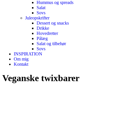
Hummus og spreads
Salat
Sovs
Juleopskrifter
Dessert og snacks
Drikke
Hovedretter
Pålæg
Salat og tilbehør
Sovs
INSPIRATION
Om mig
Kontakt
Veganske twixbarer