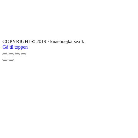
COPYRIGHT© 2019 · knaehoejkarse.dk
Gå til toppen